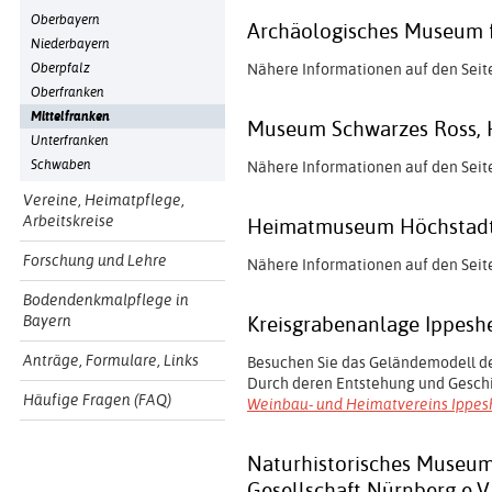
Oberbayern
Archäologisches Museum f
Niederbayern
Oberpfalz
Nähere Informationen auf den Seit
Oberfranken
Mittelfranken
Museum Schwarzes Ross, H
Unterfranken
Schwaben
Nähere Informationen auf den Seit
Vereine, Heimatpflege,
Arbeitskreise
Heimatmuseum Höchstadt 
Forschung und Lehre
Nähere Informationen auf den Seit
Bodendenkmalpflege in
Bayern
Kreisgrabenanlage Ippesh
Anträge, Formulare, Links
Besuchen Sie das Geländemodell d
Durch deren Entstehung und Geschic
Häufige Fragen (FAQ)
Weinbau- und Heimatvereins Ippe
Naturhistorisches Museum
Gesellschaft Nürnberg e.V